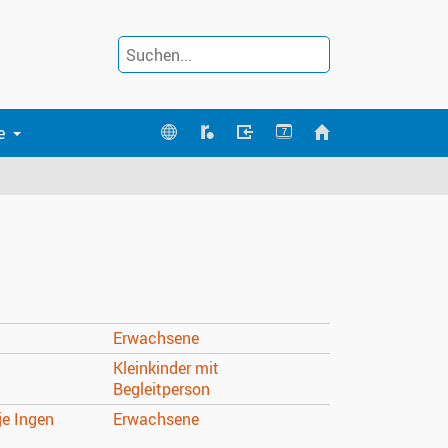
e
7
Erwachsene
Kleinkinder mit
Begleitperson
je Ingen
Erwachsene