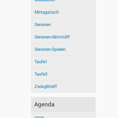
Mittagstisch
Senioren
Senioren-Aktivträff
Senioren-Spielen
Taufe1
Taufe3
Zwärgliträff
Agenda