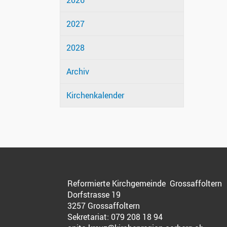
2026
2027
2028
Archiv
Kirchenkalender
Reformierte Kirchgemeinde Grossaffoltern
Dorfstrasse 19
3257 Grossaffoltern
Sekretariat:
079 208 18 94