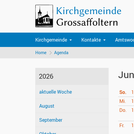
Kirchgemeinde
Kontakte
Amtswo
Home
Agenda
Jun
2026
aktuelle Woche
So.
1
Mi.
1
August
Do.
1
September
Fr.
1