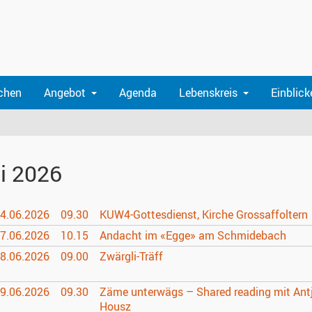
chen
Angebot
Agenda
Lebenskreis
Einblick
i 2026
4.06.
2026
09.30
KUW4-Gottesdienst, Kirche Grossaffoltern
7.06.
2026
10.15
Andacht im «Egge» am Schmidebach
8.06.
2026
09.00
Zwärgli-Träff
9.06.
2026
09.30
Zäme unterwägs – Shared reading mit Ant
Housz