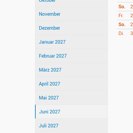
Oktober
So.
2
November
Fr.
2
So.
2
Dezember
Di.
3
Januar 2027
Februar 2027
März 2027
April 2027
Mai 2027
Juni 2027
Juli 2027