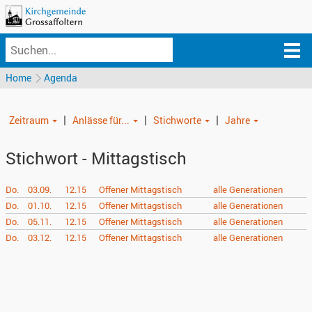
Home
Agenda
|
|
|
Zeitraum
Anlässe für...
Stichworte
Jahre
Stichwort - Mittagstisch
Do.
03.09.
12.15
Offener Mittagstisch
alle Generationen
Do.
01.10.
12.15
Offener Mittagstisch
alle Generationen
Do.
05.11.
12.15
Offener Mittagstisch
alle Generationen
Do.
03.12.
12.15
Offener Mittagstisch
alle Generationen