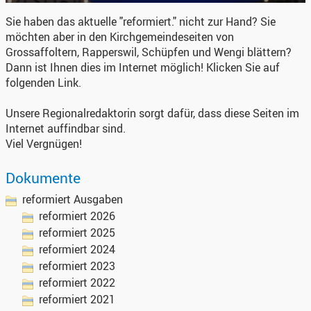
Sie haben das aktuelle "reformiert." nicht zur Hand? Sie
möchten aber in den Kirchgemeindeseiten von
Grossaffoltern, Rapperswil, Schüpfen und Wengi blättern?
Dann ist Ihnen dies im Internet möglich! Klicken Sie auf
folgenden Link.
Unsere Regionalredaktorin sorgt dafür, dass diese Seiten im
Internet auffindbar sind.
Viel Vergnügen!
Dokumente
reformiert Ausgaben
reformiert 2026
reformiert 2025
reformiert 2024
reformiert 2023
reformiert 2022
reformiert 2021