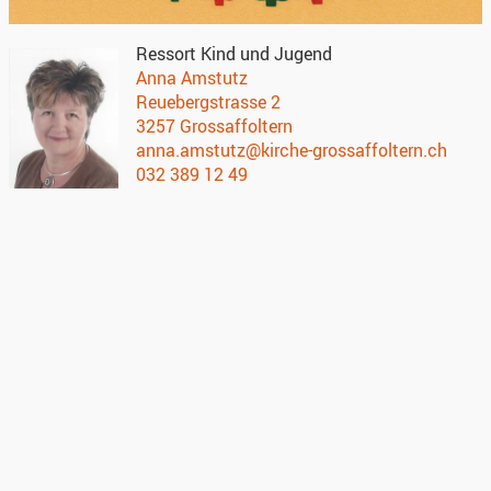
Ressort Kind und Jugend
Anna Amstutz
Reuebergstrasse 2
3257 Grossaffoltern
anna.amstutz@kirche-grossaffoltern.ch
032 389 12 49