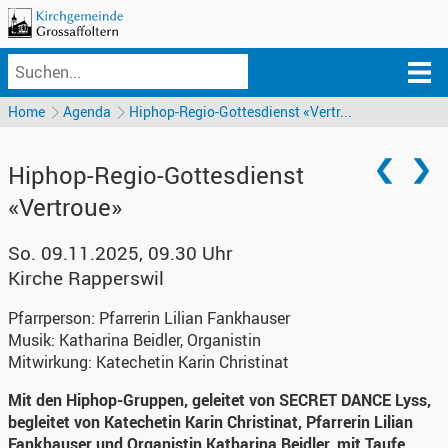
Home
Agenda
Hiphop-Regio-Gottesdienst «Vertr...
Hiphop-Regio-Gottesdienst
«Vertroue»
So. 09.11.2025, 09.30 Uhr
Kirche Rapperswil
Pfarrperson:
Pfarrerin Lilian Fankhauser
Musik:
Katharina Beidler, Organistin
Mitwirkung:
Katechetin Karin Christinat
Mit den Hiphop-Gruppen, geleitet von SECRET DANCE Lyss,
begleitet von Katechetin Karin Christinat, Pfarrerin Lilian
Fankhauser und Organistin Katharina Beidler, mit Taufe.