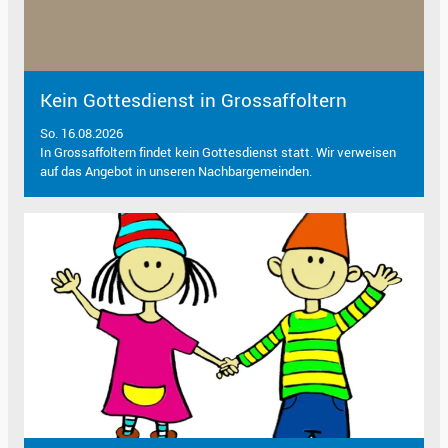
Kein Gottesdienst in Grossaffoltern
So. 16.08.2026
In Grossaffoltern findet kein Gottesdienst statt. Wir verweisen
auf das Angebot in unseren Nachbargemeinden.