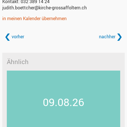
Kontakt:
032 389 14 24
judith.boettcher@kirche-grossaffoltern.ch
in meinen Kalender übernehmen
vorher
nachher
Ähnlich
09.08.26