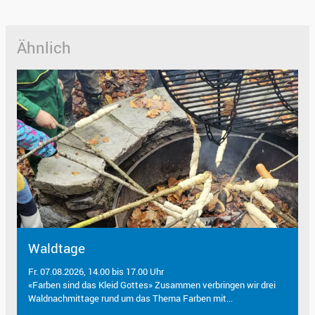
Ähnlich
Waldtage
Fr. 07.08.2026, 14.00 bis 17.00 Uhr
«Farben sind das Kleid Gottes» Zusammen verbringen wir drei
Waldnachmittage rund um das Thema Farben mit...