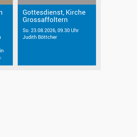
n
Gottesdienst, Kirche
Grossaffoltern
So. 23.08.2026, 09.30 Uhr
n
Judith Böttcher
in
.