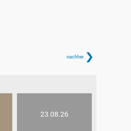
nachher
23.08.26