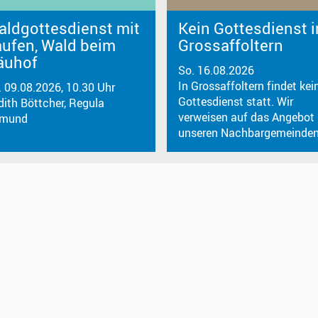
aldgottesdienst mit
Kein Gottesdienst i
aufen, Wald beim
Grossaffoltern
äuhof
So. 16.08.2026
In Grossaffoltern findet kei
. 09.08.2026, 10.30 Uhr
Gottesdienst statt. Wir
dith Böttcher, Regula
verweisen auf das Angebot 
mund
unseren Nachbargemeinden