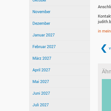
Oktober
Anschli
November
Kontak
judith.
Dezember
in mei
Januar 2027
Februar 2027
v
März 2027
April 2027
Ähn
Mai 2027
Juni 2027
Juli 2027